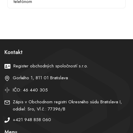
telefónom
Kontakt
Register obchodných spoločností s.r.o.
Gorkého 1, 811 01 Bratislava
IČO: 46 440 305
Zápis v Obchodnom registri Okresného súdu Bratislava I,
oddiel: Sro, Vl.č.: 77396/B
+421 948 858 060
Menu