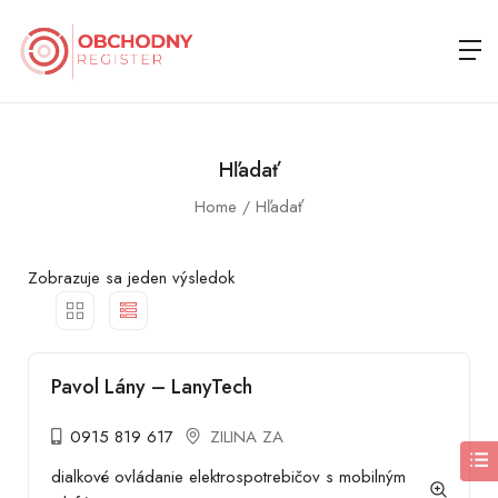
Hľadať
Home
Hľadať
Zobrazuje sa jeden výsledok
Pavol Lány – LanyTech
0915 819 617
ZILINA ZA
dialkové ovládanie elektrospotrebičov s mobilným