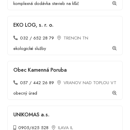
komplexná dodávka stavieb na kľúč
EKO LOG, s. r. o.
032 / 652 28 79
TRENCIN TN
ekologické služby
Obec Kamenná Poruba
057 / 442 26 89
VRANOV NAD TOPLOU VT
obecný úrad
UNIKOMAS a.s.
0905/625 528
ILAVA IL