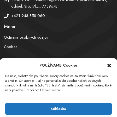
oddiel: Sro, Vl.č.: 77396/B
+421 948 858 060
Menu
Ochrana osobných údajov
Cookies
POUŽÍVAME Cookies
© obchodnyregister.com – All rights reserved
Na našej webstránke používame súbory cookies na zaistenie funkčnosti webu
a s vaším súhlasom o. i. aj na personalizáciu obsahu našich webových
stránok. Kliknutím na tlačidlo "Súhlasím" súhlasíte s používaním cookies, ktoré
nám pomáhajú zabezpečiť lepšie služby.
Súhlasím