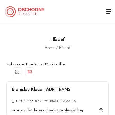
Hľadať
Home
Hľadať
Zobrazené
11
–
20
z 32 výsledkov
Branislav Klačan ADR TRANS
0908 976 672
BRATISLAVA BA
odvoz a likvidácia odpadu Bratislavský kraj