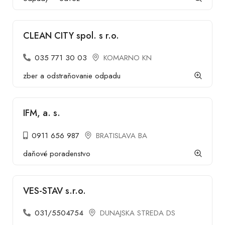
CLEAN CITY spol. s r.o.
035 771 30 03
KOMARNO KN
zber a odstraňovanie odpadu
IFM, a. s.
0911 656 987
BRATISLAVA BA
daňové poradenstvo
VES-STAV s.r.o.
031/5504754
DUNAJSKA STREDA DS