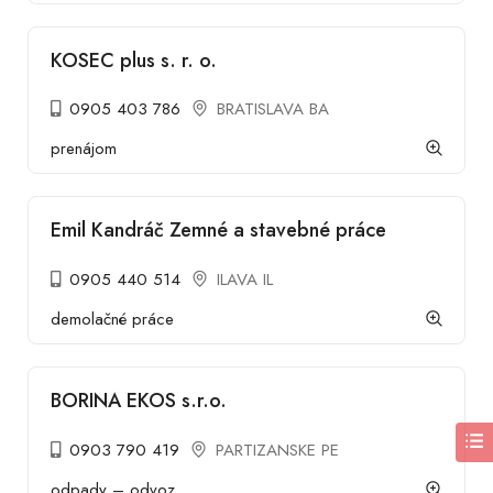
KOSEC plus s. r. o.
0905 403 786
BRATISLAVA BA
prenájom
Emil Kandráč Zemné a stavebné práce
0905 440 514
ILAVA IL
demolačné práce
BORINA EKOS s.r.o.
0903 790 419
PARTIZANSKE PE
odpady – odvoz