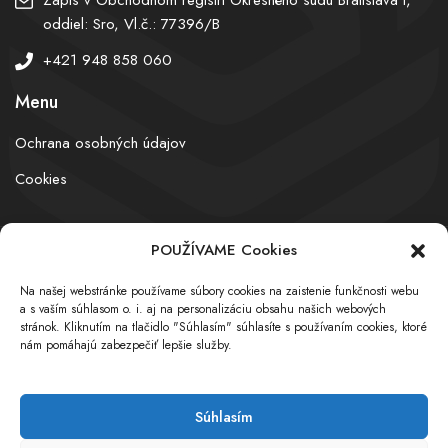
oddiel: Sro, Vl.č.: 77396/B
+421 948 858 060
Menu
Ochrana osobných údajov
Cookies
POUŽÍVAME Cookies
© obchodnyregister.com – All rights reserved
Na našej webstránke používame súbory cookies na zaistenie funkčnosti webu
a s vaším súhlasom o. i. aj na personalizáciu obsahu našich webových
stránok. Kliknutím na tlačidlo "Súhlasím" súhlasíte s používaním cookies, ktoré
nám pomáhajú zabezpečiť lepšie služby.
Súhlasím