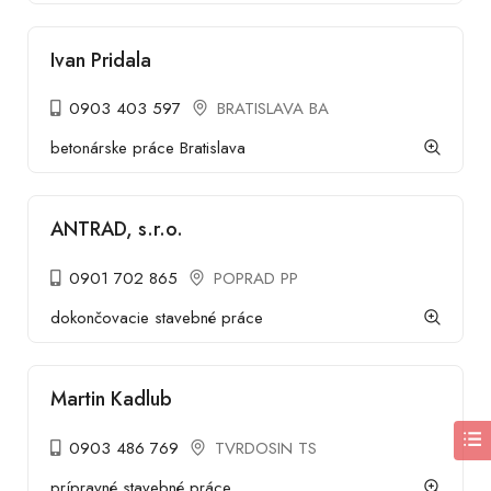
Ivan Pridala
0903 403 597
BRATISLAVA BA
betonárske práce Bratislava
ANTRAD, s.r.o.
0901 702 865
POPRAD PP
dokončovacie stavebné práce
Martin Kadlub
0903 486 769
TVRDOSIN TS
prípravné stavebné práce