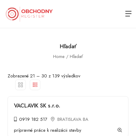
Hľadať
Home
Hľadať
Zobrazené
21
–
30
z 139 výsledkov
VACLAVIK SK s.r.o.
0919 182 517
BRATISLAVA BA
prípravné práce k realizácii stavby