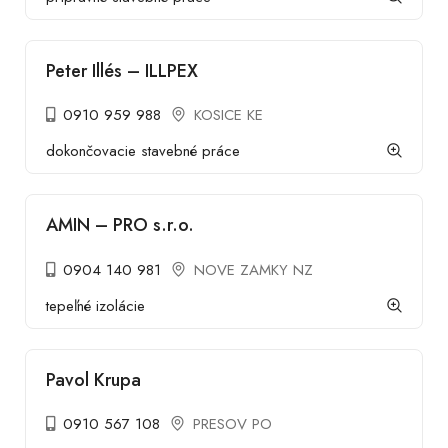
Peter Illés – ILLPEX
0910 959 988
KOSICE KE
dokončovacie stavebné práce
AMIN – PRO s.r.o.
0904 140 981
NOVE ZAMKY NZ
tepeľné izolácie
Pavol Krupa
0910 567 108
PRESOV PO