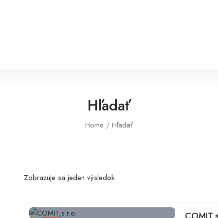
Hľadať
Home
Hľadať
Zobrazuje sa jeden výsledok
COMIT,s