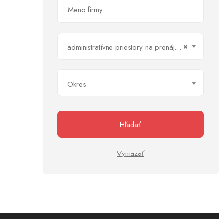
×
administratívne priestory na prenájom
Okres
Hľadať
Vymazať