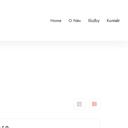
Home
O Nás
Služby
Kontakt
.r.o.