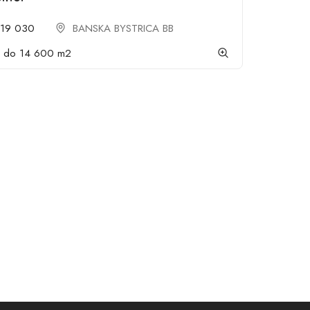
519 030
BANSKA BYSTRICA BB
ž do 14 600 m2