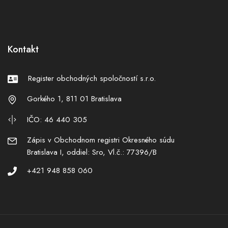
Kontakt
Register obchodných spoločností s.r.o.
Gorkého 1, 811 01 Bratislava
IČO: 46 440 305
Zápis v Obchodnom registri Okresného súdu
Bratislava I, oddiel: Sro, Vl.č.: 77396/B
+421 948 858 060