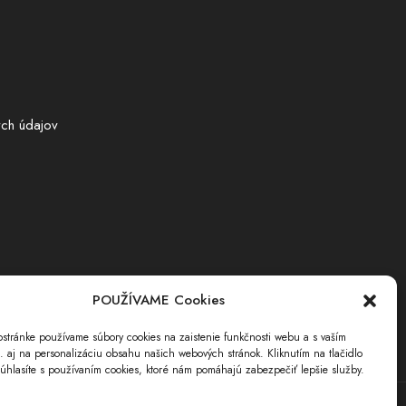
ch údajov
POUŽÍVAME Cookies
stránke používame súbory cookies na zaistenie funkčnosti webu a s vaším
i. aj na personalizáciu obsahu našich webových stránok. Kliknutím na tlačidlo
úhlasíte s používaním cookies, ktoré nám pomáhajú zabezpečiť lepšie služby.