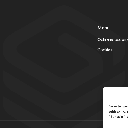
Menu
Ochrana osobný
Cookies
Na našej web
súhlasom o. 
"Súhlasím" s