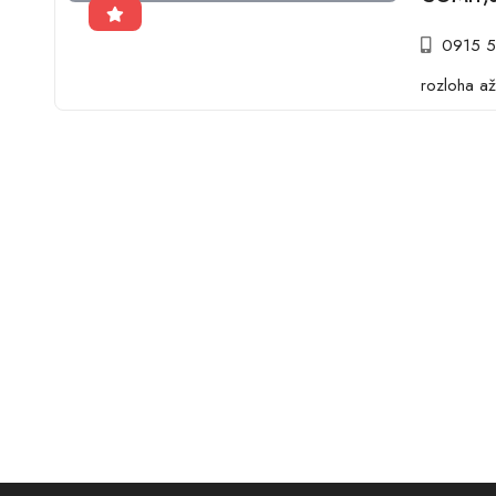
0915 
rozloha a