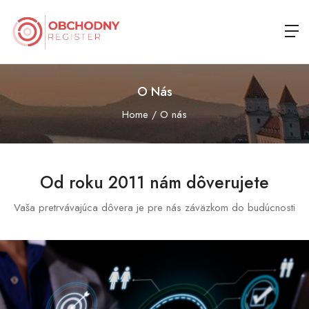
O Nás
Home
O nás
Od roku 2011 nám dôverujete
Vaša pretrvávajúca dôvera je pre nás záväzkom do budúcnosti