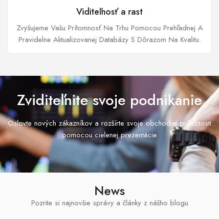
Viditeľnosť a rast
Zvyšujeme Vašu Prítomnosť Na Trhu Pomocou Prehľadnej A
Pravidelne Aktualizovanej Databázy S Dôrazom Na Kvalitu.
Zviditeľnite svoje podnikanie
Oslovte nových zákazníkov a rozšírte svoje obchodné príležitosti
pomocou cielenej prezentácie
News
Pozrite si najnovšie správy a články z nášho blogu