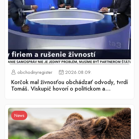
obchodnyregister
2026.08.09.
Korčok mal živnosťou obchádzať odvody, tvrdí
Tomáš. Viskupič hovorí o politickom a
morálnom pochybení
News