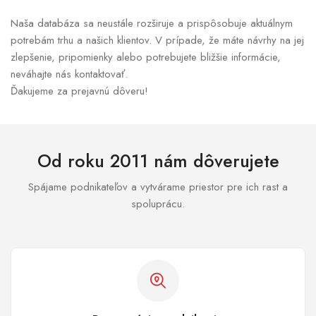
Naša databáza sa neustále rozširuje a prispôsobuje aktuálnym
potrebám trhu a našich klientov. V prípade, že máte návrhy na jej
zlepšenie, pripomienky alebo potrebujete bližšie informácie,
neváhajte nás kontaktovať.
Ďakujeme za prejavnú dôveru!
Od roku 2011 nám dôverujete
Spájame podnikateľov a vytvárame priestor pre ich rast a
spoluprácu.