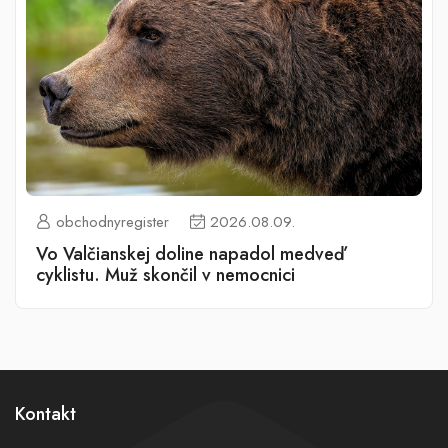
obchodnyregister
2026.08.09.
Vo Valčianskej doline napadol medveď
cyklistu. Muž skončil v nemocnici
Kontakt