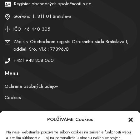
Register obchodných spoločností s.r.o.
Gorkého 1, 811 01 Bratislava
IČO: 46 440 305
Zápis v Obchodnom registri Okresného súdu Bratislava I,
oddiel: Sro, Vl.č.: 77396/B
+421 948 858 060
Menu
Ochrana osobných údajov
Cookies
POUŽÍVAME Cookies
© obchodnyregister.com – All rights reserved
Na našej webstránke používame súbory cookies na zaistenie funkčnosti webu
a s vaším súhlasom o. i. aj na personalizáciu obsahu našich webových