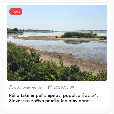
News
obchodnyregister
2026.08.09.
Ráno takmer päť stupňov, popoludní až 34.
Slovensko zažíva prudký teplotný obrat