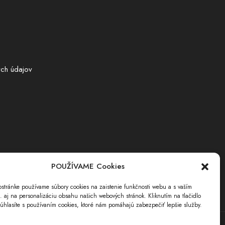
ch údajov
POUŽÍVAME Cookies
stránke používame súbory cookies na zaistenie funkčnosti webu a s vaším
i. aj na personalizáciu obsahu našich webových stránok. Kliknutím na tlačidlo
úhlasíte s používaním cookies, ktoré nám pomáhajú zabezpečiť lepšie služby.