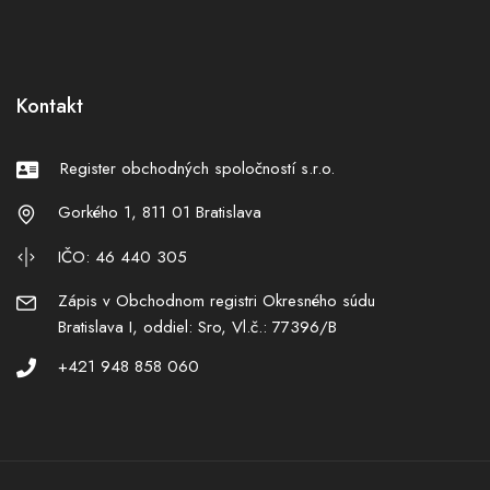
Kontakt
Register obchodných spoločností s.r.o.
Gorkého 1, 811 01 Bratislava
IČO: 46 440 305
Zápis v Obchodnom registri Okresného súdu
Bratislava I, oddiel: Sro, Vl.č.: 77396/B
+421 948 858 060