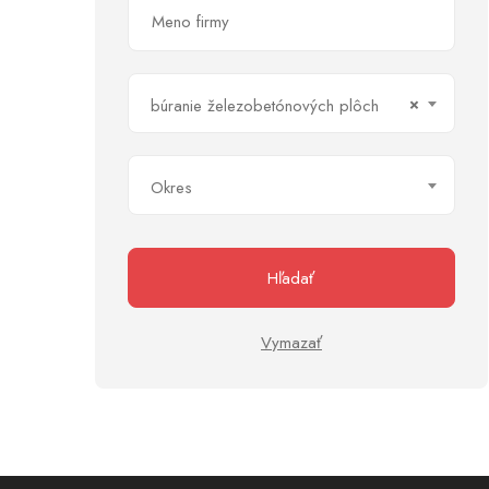
×
búranie železobetónových plôch
Okres
Hľadať
Vymazať