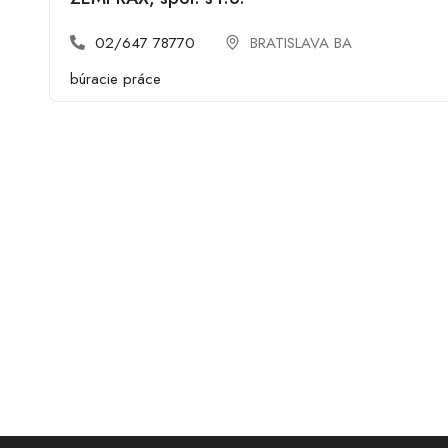
02/647 78770
BRATISLAVA BA
búracie práce