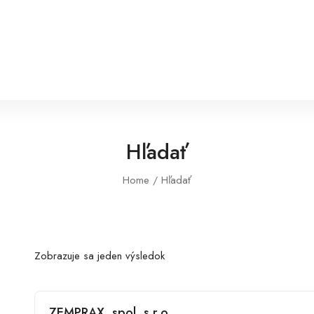
Hľadať
Home
Hľadať
Zobrazuje sa jeden výsledok
ZEMPRAX, spol. s r.o.