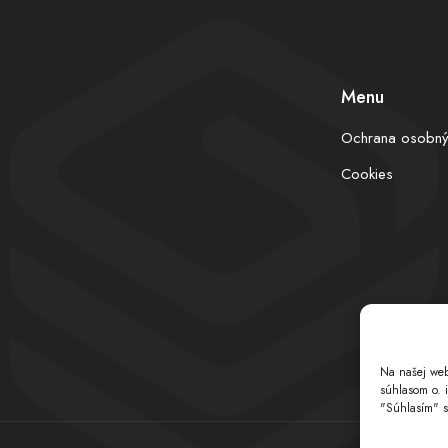
Menu
Ochrana osobný
Cookies
Na našej web
súhlasom o. 
"Súhlasím" s