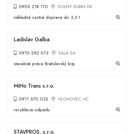
0905 218 170
DOLNY KUBIN DK
nákladná cestná doprava do 3,5 t
Ladislav Galba
0910 292 013
SALA SA
stavebné práce Bratislavský kraj
MiHo Trans s.r.o.
0911 570 032
HLOHOVEC HC
recyklácia odpadu
STAVPROS, s.r.o.