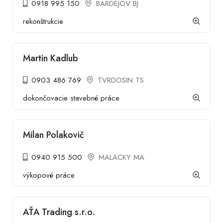
0918 995 150
BARDEJOV BJ
rekonštrukcie
Martin Kadlub
0903 486 769
TVRDOSIN TS
dokončovacie stavebné práce
Milan Polakovič
0940 915 500
MALACKY MA
výkopové práce
AŤA Trading s.r.o.