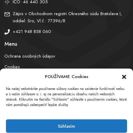
IČO: 46 440 305
Zápis v Obchodnom registri Okresného súdu Bratislava I,
oddiel: Sro, Vl.č.: 77396/B
+421 948 858 060
Menu
Ochrana osobných údajov
Cookies
POUŽÍVAME Cookies
Na našej webstránke používame súbory cookies na zaistenie funkčnosti webu
© obchodnyregister.com – All rights reserved
a s vaším súhlasom o. i. aj na personalizáciu obsahu našich webových
stránok. Kliknutím na tlačidlo "Súhlasím" súhlasíte s používaním cookies, ktoré
nám pomáhajú zabezpečiť lepšie služby.
Súhlasím