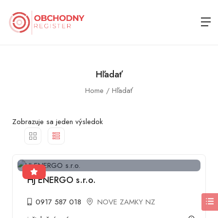
Hľadať
Home
Hľadať
Zobrazuje sa jeden výsledok
HJ ENERGO s.r.o.
0917 587 018
NOVE ZAMKY NZ