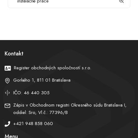
inštalačné práce
Kontakt
Register obchodných spoločností s.r.o.
Gorkého 1, 811 01 Bratislava
IČO: 46 440 305
Zápis v Obchodnom registri Okresného súdu Bratislava I,
oddiel: Sro, Vl.č.: 77396/B
+421 948 858 060
Menu