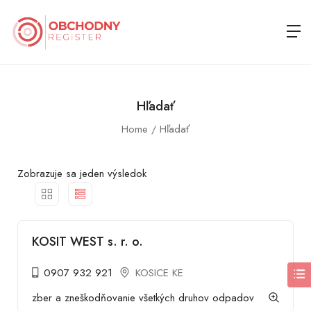
Hľadať
Home
Hľadať
Zobrazuje sa jeden výsledok
KOSIT WEST s. r. o.
0907 932 921
KOSICE KE
zber a zneškodňovanie všetkých druhov odpadov