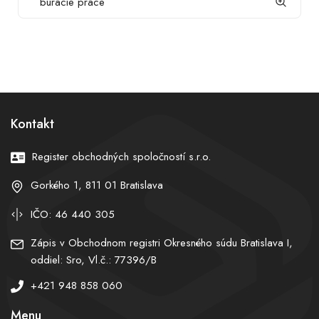
búracie práce
Kontakt
Register obchodných spoločností s.r.o.
Gorkého 1, 811 01 Bratislava
IČO: 46 440 305
Zápis v Obchodnom registri Okresného súdu Bratislava I,
oddiel: Sro, Vl.č.: 77396/B
+421 948 858 060
Menu