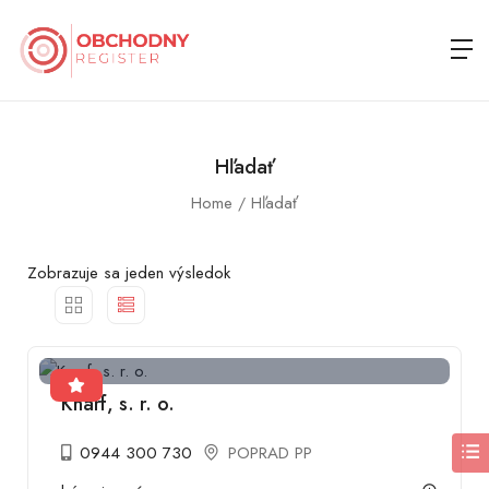
Hľadať
Home
Hľadať
Zobrazuje sa jeden výsledok
Knarf, s. r. o.
0944 300 730
POPRAD PP