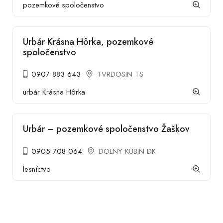
pozemkové spoločenstvo
Urbár Krásna Hôrka, pozemkové
spoločenstvo
0907 883 643
TVRDOSIN TS
urbár Krásna Hôrka
Urbár – pozemkové spoločenstvo Žaškov
0905 708 064
DOLNY KUBIN DK
lesníctvo