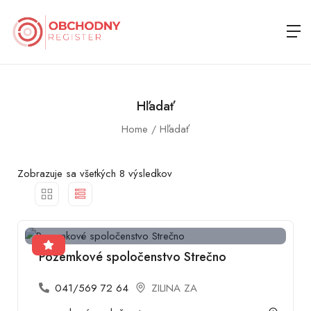
Hľadať
Home
Hľadať
Zobrazuje sa všetkých 8 výsledkov
Pozemkové spoločenstvo Strečno
041/569 72 64
ZILINA ZA