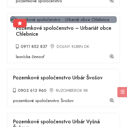
pozemkové spoločenstvo
Pozemkové spoločenstvo – Urbariát obce
Chlebnice
0911 852 837
DOLNY KUBIN DK
lesnícka činnosť
Pozemkové spoločenstvo Urbár Švošov
0903 613 960
RUZOMBEROK RK
pozemkové spoločenstvo Švošov
Pozemkové spoločenstvo Urbár Vyšná