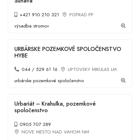
Šuňava
+421 910 210 321
POPRAD PP
výsadba stromov
URBÁRSKE POZEMKOVÉ SPOLOČENSTVO
HYBE
044 / 529 61 16
LIPTOVSKY MIKULAS LM
urbárske pozemkové spoločenstvo
Urbariát – Krahuľka, pozemkové
spoločenstvo
0905 707 289
NOVE MESTO NAD VAHOM NM