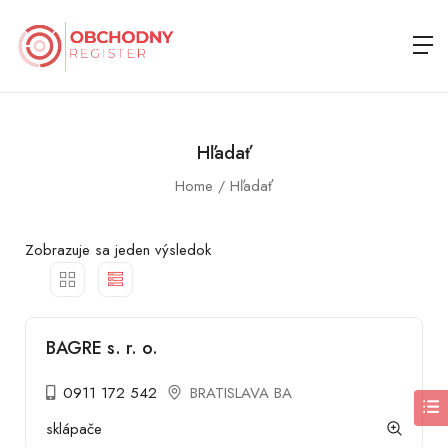
Hľadať
Home
Hľadať
Zobrazuje sa jeden výsledok
BAGRE s. r. o.
0911 172 542
BRATISLAVA BA
sklápače