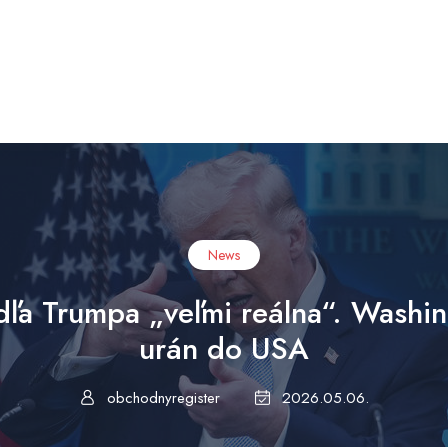
News
dľa Trumpa „veľmi reálna“. Washin
urán do USA
obchodnyregister
2026.05.06.