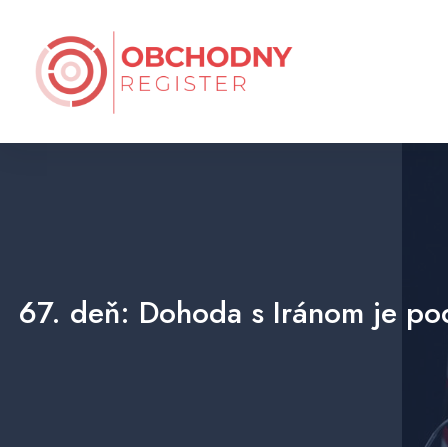
67. deň: Dohoda s Iránom je po