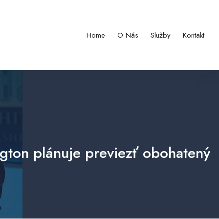
Home
O Nás
Služby
Kontakt
gton plánuje previezť obohatený