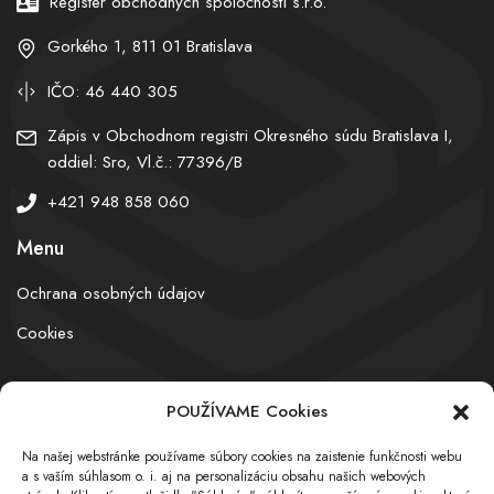
Register obchodných spoločností s.r.o.
Gorkého 1, 811 01 Bratislava
IČO: 46 440 305
Zápis v Obchodnom registri Okresného súdu Bratislava I,
oddiel: Sro, Vl.č.: 77396/B
+421 948 858 060
Menu
Ochrana osobných údajov
Cookies
POUŽÍVAME Cookies
© obchodnyregister.com – All rights reserved
Na našej webstránke používame súbory cookies na zaistenie funkčnosti webu
a s vaším súhlasom o. i. aj na personalizáciu obsahu našich webových