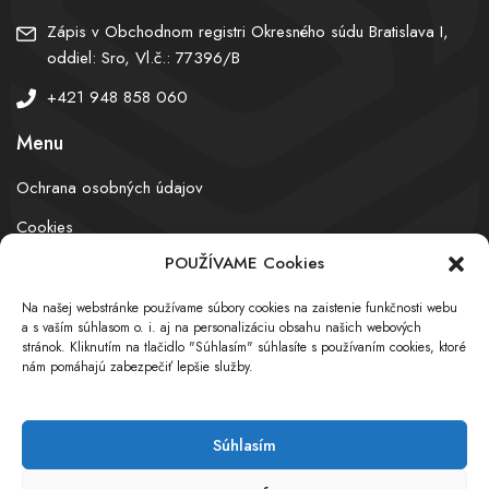
Zápis v Obchodnom registri Okresného súdu Bratislava I,
oddiel: Sro, Vl.č.: 77396/B
+421 948 858 060
Menu
Ochrana osobných údajov
Cookies
POUŽÍVAME Cookies
Na našej webstránke používame súbory cookies na zaistenie funkčnosti webu
© obchodnyregister.com – All rights reserved
a s vaším súhlasom o. i. aj na personalizáciu obsahu našich webových
stránok. Kliknutím na tlačidlo "Súhlasím" súhlasíte s používaním cookies, ktoré
nám pomáhajú zabezpečiť lepšie služby.
Súhlasím