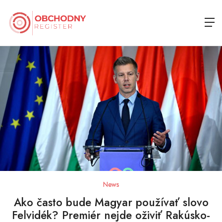
News
Ako často bude Magyar používať slovo
Felvidék? Premiér nejde oživiť Rakúsko-