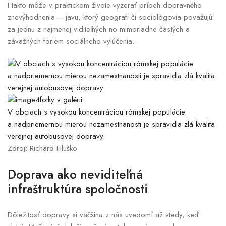
I takto môže v praktickom živote vyzerať príbeh dopravného
znevýhodnenia – javu, ktorý geografi či sociológovia považujú
za jednu z najmenej viditeľných no mimoriadne častých a
závažných foriem sociálneho vylúčenia.
4fotky v galérii
V obciach s vysokou koncentráciou rómskej populácie
a nadpriemernou mierou nezamestnanosti je spravidla zlá kvalita
verejnej autobusovej dopravy.
Zdroj: Richard Hluško
Doprava ako neviditeľná
infraštruktúra spoločnosti
Dôležitosť dopravy si väčšina z nás uvedomí až vtedy, keď