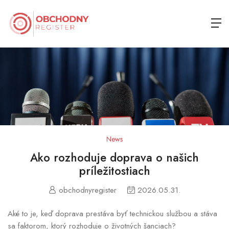
News
Ako rozhoduje doprava o našich
príležitostiach
obchodnyregister
2026.05.31.
Aké to je, keď doprava prestáva byť technickou službou a stáva
sa faktorom, ktorý rozhoduje o životných šanciach?