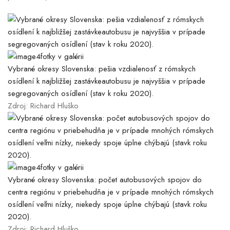
4fotky v galérii
Vybrané okresy Slovenska: pešia vzdialenosť z rómskych
osídlení k najbližšej zastávkeautobusu je najvyššia v prípade
segregovaných osídlení (stav k roku 2020).
Zdroj: Richard Hluško
4fotky v galérii
Vybrané okresy Slovenska: počet autobusových spojov do
centra regiónu v priebehudňa je v prípade mnohých rómskych
osídlení veľmi nízky, niekedy spoje úplne chýbajú (stavk roku
2020).
Zdroj: Richard Hluško