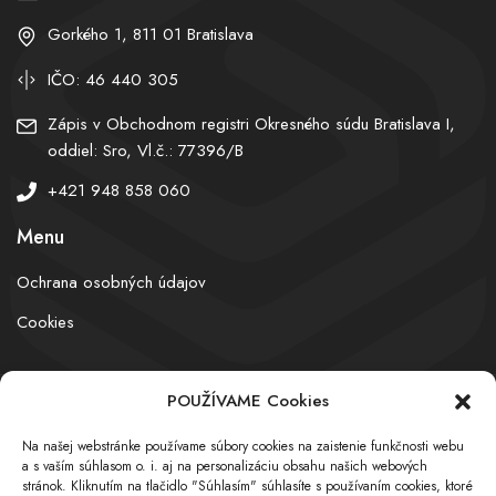
Gorkého 1, 811 01 Bratislava
IČO: 46 440 305
Zápis v Obchodnom registri Okresného súdu Bratislava I,
oddiel: Sro, Vl.č.: 77396/B
+421 948 858 060
Menu
Ochrana osobných údajov
Cookies
POUŽÍVAME Cookies
© obchodnyregister.com – All rights reserved
Na našej webstránke používame súbory cookies na zaistenie funkčnosti webu
a s vaším súhlasom o. i. aj na personalizáciu obsahu našich webových
stránok. Kliknutím na tlačidlo "Súhlasím" súhlasíte s používaním cookies, ktoré