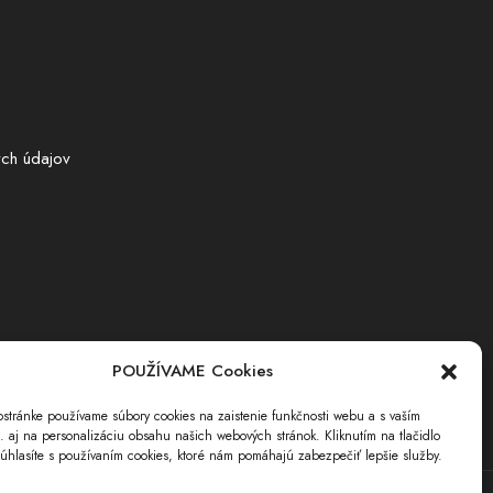
ch údajov
POUŽÍVAME Cookies
stránke používame súbory cookies na zaistenie funkčnosti webu a s vaším
i. aj na personalizáciu obsahu našich webových stránok. Kliknutím na tlačidlo
úhlasíte s používaním cookies, ktoré nám pomáhajú zabezpečiť lepšie služby.