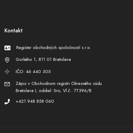
Kontakt
Register obchodných spoločností s.r.o.
Gorkého 1, 811 01 Bratislava
IČO: 46 440 305
Zápis v Obchodnom registri Okresného súdu
Bratislava I, oddiel: Sro, Vl.č.: 77396/B
+421 948 858 060