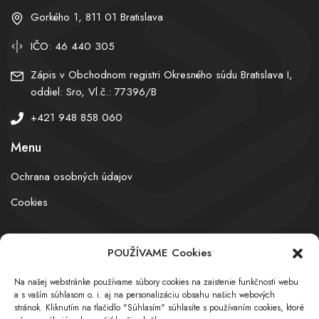
Gorkého 1, 811 01 Bratislava
IČO: 46 440 305
Zápis v Obchodnom registri Okresného súdu Bratislava I,
oddiel: Sro, Vl.č.: 77396/B
+421 948 858 060
Menu
Ochrana osobných údajov
Cookies
POUŽÍVAME Cookies
© obchodnyregister.com – All rights reserved
Na našej webstránke používame súbory cookies na zaistenie funkčnosti webu
a s vaším súhlasom o. i. aj na personalizáciu obsahu našich webových
stránok. Kliknutím na tlačidlo "Súhlasím" súhlasíte s používaním cookies, ktoré