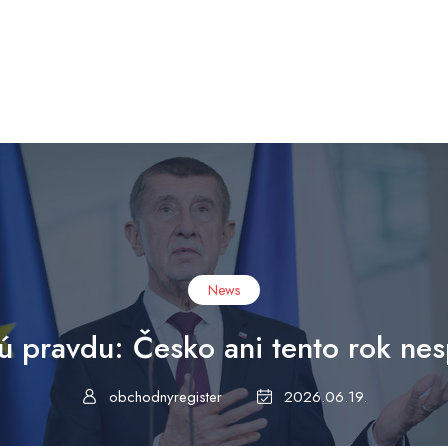
News
nú pravdu: Česko ani tento rok ne
obchodnyregister
2026.06.19.