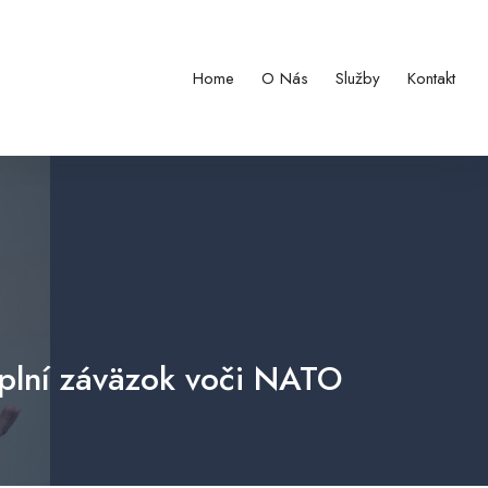
Home
O Nás
Služby
Kontakt
splní záväzok voči NATO