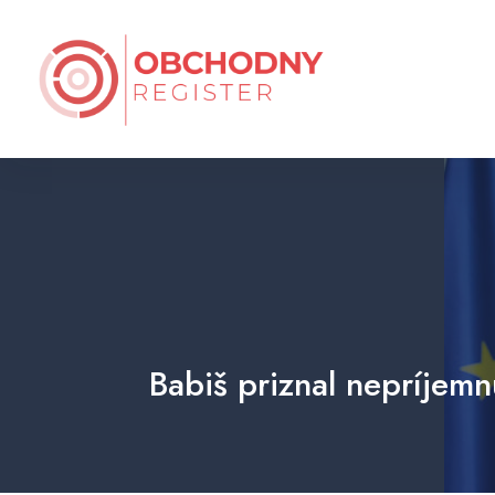
Babiš priznal nepríjem