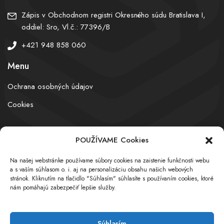
Zápis v Obchodnom registri Okresného súdu Bratislava I,
oddiel: Sro, Vl.č.: 77396/B
+421 948 858 060
Menu
Ochrana osobných údajov
Cookies
POUŽÍVAME Cookies
© obchodnyregister.com – All rights reserved
Na našej webstránke používame súbory cookies na zaistenie funkčnosti webu
a s vaším súhlasom o. i. aj na personalizáciu obsahu našich webových
stránok. Kliknutím na tlačidlo "Súhlasím" súhlasíte s používaním cookies, ktoré
nám pomáhajú zabezpečiť lepšie služby.
Súhlasím