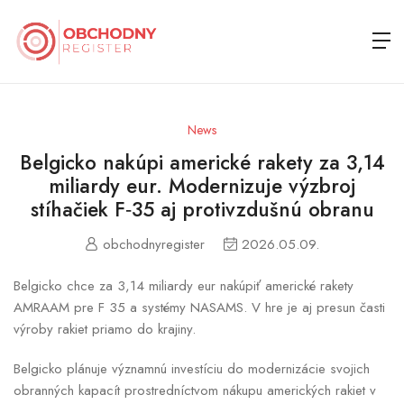
News
Belgicko nakúpi americké rakety za 3,14
miliardy eur. Modernizuje výzbroj
stíhačiek F‑35 aj protivzdušnú obranu
obchodnyregister
2026.05.09.
Belgicko chce za 3,14 miliardy eur nakúpiť americké rakety
AMRAAM pre F 35 a systémy NASAMS. V hre je aj presun časti
výroby rakiet priamo do krajiny.
Belgicko plánuje významnú investíciu do modernizácie svojich
obranných kapacít prostredníctvom nákupu amerických rakiet v