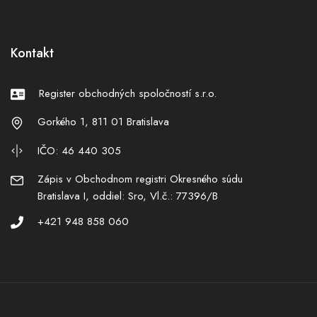
Kontakt
Register obchodných spoločností s.r.o.
Gorkého 1, 811 01 Bratislava
IČO: 46 440 305
Zápis v Obchodnom registri Okresného súdu
Bratislava I, oddiel: Sro, Vl.č.: 77396/B
+421 948 858 060