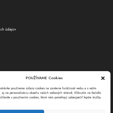
ch údajov
POUŽÍVAME Cookies
stránke používame súbory cookies na zaistenie funkčnosti webu a s vaším
i. aj na personalizáciu obsahu našich webových stránok. Kliknutím na tlačidlo
úhlasíte s používaním cookies, ktoré nám pomáhajú zabezpečiť lepšie služby.