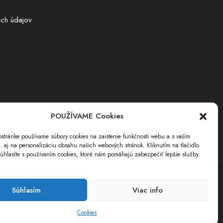
ch údajov
POUŽÍVAME Cookies
stránke používame súbory cookies na zaistenie funkčnosti webu a s vaším
i. aj na personalizáciu obsahu našich webových stránok. Kliknutím na tlačidlo
úhlasíte s používaním cookies, ktoré nám pomáhajú zabezpečiť lepšie služby.
Súhlasím
Viac info
Cookies