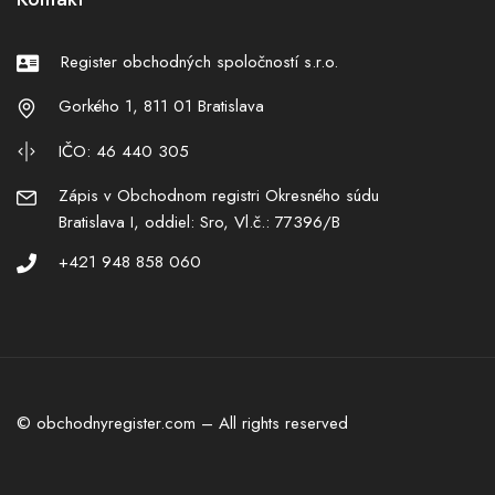
Register obchodných spoločností s.r.o.
Gorkého 1, 811 01 Bratislava
IČO: 46 440 305
Zápis v Obchodnom registri Okresného súdu
Bratislava I, oddiel: Sro, Vl.č.: 77396/B
+421 948 858 060
© obchodnyregister.com – All rights reserved