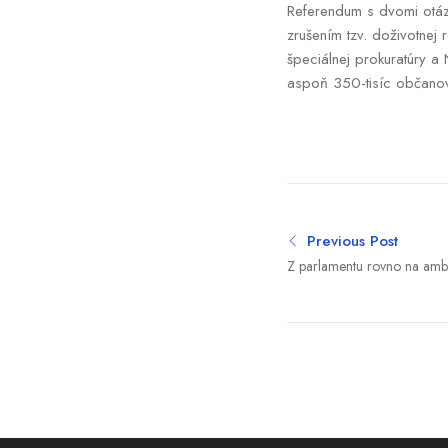
Referendum s dvomi otáz
zrušením tzv. doživotnej
špeciálnej prokuratúry a
aspoň 350-tisíc občanov.
Previous Post
Z parlamentu rovno na amb
povedal, aké plány má po n