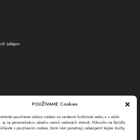
ch údajov
POUŽÍVAME Cookies
stránke používame súbory cookies na zaistenie funkčnosti webu a s vaším
i. aj na personalizáciu obsahu našich webových stránok. Kliknutím na tlačidlo
úhlasíte s používaním cookies, ktoré nám pomáhajú zabezpečiť lepšie služby.