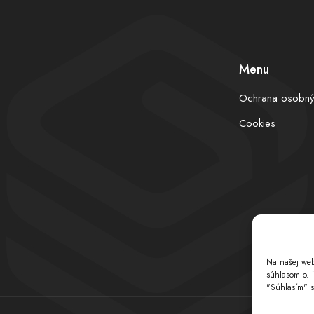
Menu
Ochrana osobný
Cookies
Na našej web
súhlasom o. 
"Súhlasím" s