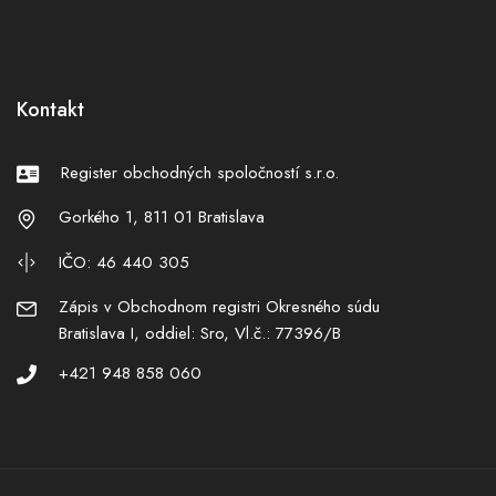
Kontakt
Register obchodných spoločností s.r.o.
Gorkého 1, 811 01 Bratislava
IČO: 46 440 305
Zápis v Obchodnom registri Okresného súdu
Bratislava I, oddiel: Sro, Vl.č.: 77396/B
+421 948 858 060