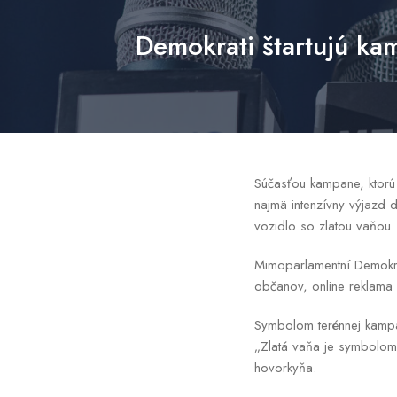
Demokrati štartujú ka
Súčasťou kampane, ktorú 
najmä intenzívny výjazd 
vozidlo so zlatou vaňou
Mimoparlamentní Demokrat
občanov, online reklama
Symbolom terénnej kampa
„Zlatá vaňa je symbolom 
hovorkyňa.