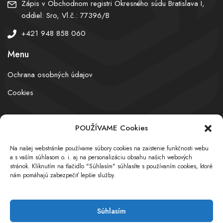
Zápis v Obchodnom registri Okresného súdu Bratislava I,
oddiel: Sro, Vl.č.: 77396/B
+421 948 858 060
Menu
Ochrana osobných údajov
Cookies
POUŽÍVAME Cookies
© obchodnyregister.com – All rights reserved
Na našej webstránke používame súbory cookies na zaistenie funkčnosti webu
a s vaším súhlasom o. i. aj na personalizáciu obsahu našich webových
stránok. Kliknutím na tlačidlo "Súhlasím" súhlasíte s používaním cookies, ktoré
nám pomáhajú zabezpečiť lepšie služby.
Súhlasím