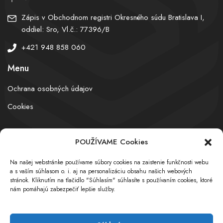
Zápis v Obchodnom registri Okresného súdu Bratislava I,
oddiel: Sro, Vl.č.: 77396/B
+421 948 858 060
Menu
Ochrana osobných údajov
Cookies
POUŽÍVAME Cookies
© obchodnyregister.com – All rights reserved
Na našej webstránke používame súbory cookies na zaistenie funkčnosti webu
a s vaším súhlasom o. i. aj na personalizáciu obsahu našich webových
stránok. Kliknutím na tlačidlo "Súhlasím" súhlasíte s používaním cookies, ktoré
nám pomáhajú zabezpečiť lepšie služby.