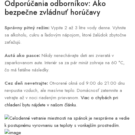
Odporúčania odborníkov: Ako
bezpečne zvládnuť horúčavy
Správny pitný režim:
Vypite 2 až 3 litre vody denne. Vyhnite
sa alkoholu, cukru a ľadovým nápojom, ktoré žalúdok zbytočne
zaťažujú.
Autá ako pasce:
Nikdy nenechávajte deti ani zvieratá v
zaparkovanom aute. Interiér sa za pár minút zohreje na 60 °C,
čo má fatálne následky.
Cez deň nevetrajte:
Otvorené okná od 9:00 do 21:00 dnu
nevpustia vzduch, ale masívne teplo. Domácnosť zatemnite a
vetrajte až v noci riadeným prievanom.
Viac o chybách pri
chladení bytu nájdete v našom článku.