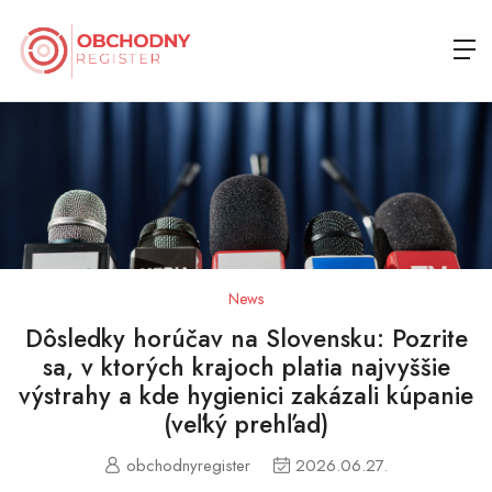
News
Dôsledky horúčav na Slovensku: Pozrite
sa, v ktorých krajoch platia najvyššie
výstrahy a kde hygienici zakázali kúpanie
(veľký prehľad)
obchodnyregister
2026.06.27.