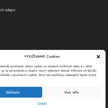
ch údajov
POUŽÍVAME Cookies
stránke používame súbory cookies na zaistenie funkčnosti webu a s vaším
i. aj na personalizáciu obsahu našich webových stránok. Kliknutím na tlačidlo
úhlasíte s používaním cookies, ktoré nám pomáhajú zabezpečiť lepšie služby.
Súhlasím
Viac info
Cookies