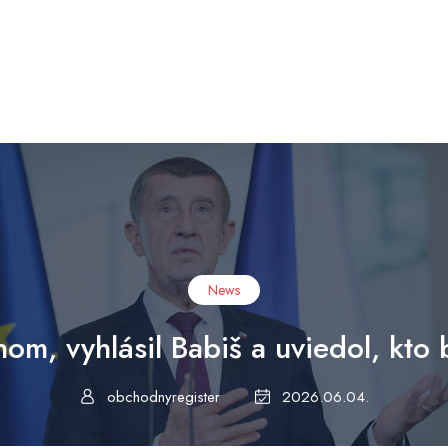
News
om, vyhlásil Babiš a uviedol, kto 
obchodnyregister
2026.06.04.