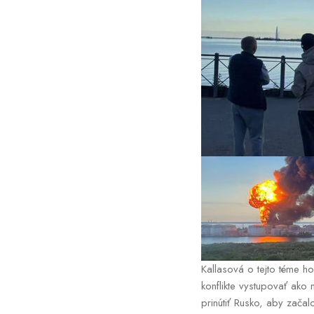
Kallasová o tejto téme h
konflikte vystupovať ako 
prinútiť Rusko, aby začal