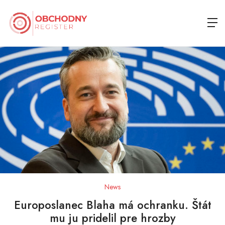
News
Europoslanec Blaha má ochranku. Štát
mu ju pridelil pre hrozby