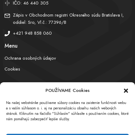
IČO: 46 440 305
Zápis v Obchodnom registri Okresného súdu Bratislava I,
oddiel: Sro, Vl.č.: 77396/B
+421 948 858 060
Menu
Ochrana osobných údajov
Cookies
POUŽÍVAME Cookies
© obchodnyregister.com – All rights reserved
Na našej webstránke používame súbory cookies na zaistenie funkčnosti webu
a s vaším súhlasom o. i. aj na personalizáciu obsahu našich webových
stránok. Kliknutím na tlačidlo "Súhlasím" súhlasíte s používaním cookies, ktoré
nám pomáhajú zabezpečiť lepšie služby.