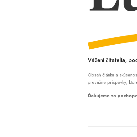
Vážení čitatelia, p
Obsah článku a skúsenost
prevažne príspevky, ktor
Ďakujeme za pochopen