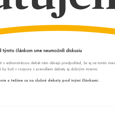
od týmto článkom sme neumožnili diskusiu
i s administráciou debát nám dávajú predpoklad, že aj na tomto mies
é by boli v rozpore s pravidlami debaty aj dobrými mravmi.
ie a tešíme sa na slušné debaty pod inými článkami.