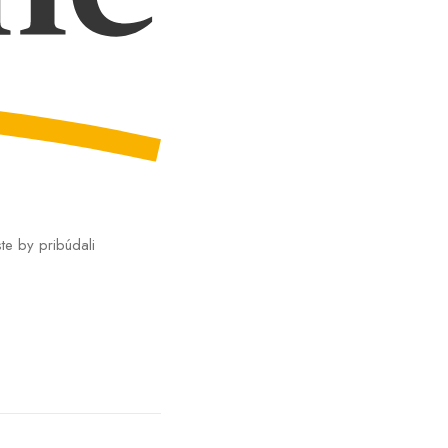
te by pribúdali