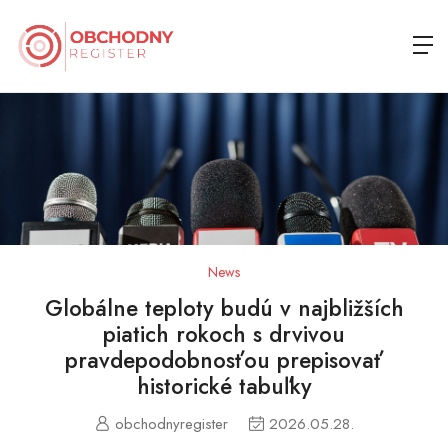
News
Globálne teploty budú v najbližších
piatich rokoch s drvivou
pravdepodobnosťou prepisovať
historické tabuľky
obchodnyregister
2026.05.28.