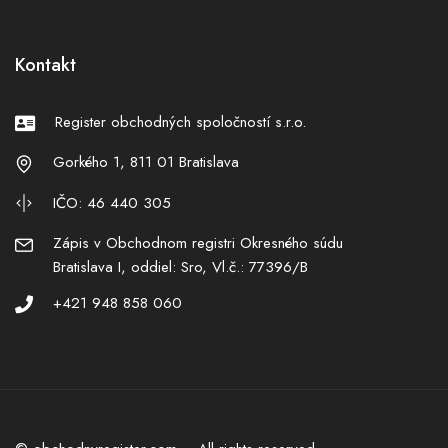
Kontakt
Register obchodných spoločností s.r.o.
Gorkého 1, 811 01 Bratislava
IČO: 46 440 305
Zápis v Obchodnom registri Okresného súdu
Bratislava I, oddiel: Sro, Vl.č.: 77396/B
+421 948 858 060