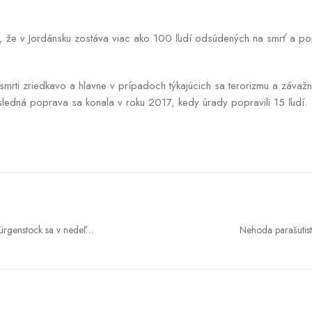
, že v Jordánsku zostáva viac ako 100 ľudí odsúdených na smrť a p
 smrti zriedkavo a hlavne v prípadoch týkajúcich sa terorizmu a závažn
osledná poprava sa konala v roku 2017, kedy úrady popravili 15 ľudí.
ürgenstock sa v nedeľu
Nehoda parašutis
lo rokovaní medzi USA