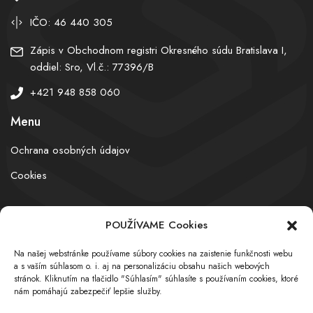
IČO: 46 440 305
Zápis v Obchodnom registri Okresného súdu Bratislava I,
oddiel: Sro, Vl.č.: 77396/B
+421 948 858 060
Menu
Ochrana osobných údajov
Cookies
POUŽÍVAME Cookies
© obchodnyregister.com – All rights reserved
Na našej webstránke používame súbory cookies na zaistenie funkčnosti webu
a s vaším súhlasom o. i. aj na personalizáciu obsahu našich webových
stránok. Kliknutím na tlačidlo "Súhlasím" súhlasíte s používaním cookies, ktoré
nám pomáhajú zabezpečiť lepšie služby.