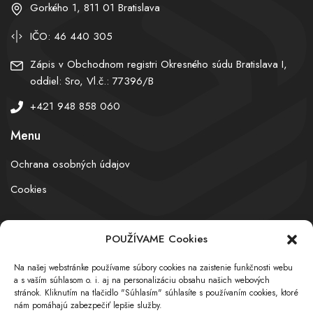
Gorkého 1, 811 01 Bratislava
IČO: 46 440 305
Zápis v Obchodnom registri Okresného súdu Bratislava I,
oddiel: Sro, Vl.č.: 77396/B
+421 948 858 060
Menu
Ochrana osobných údajov
Cookies
POUŽÍVAME Cookies
© obchodnyregister.com – All rights reserved
Na našej webstránke používame súbory cookies na zaistenie funkčnosti webu
a s vaším súhlasom o. i. aj na personalizáciu obsahu našich webových
stránok. Kliknutím na tlačidlo "Súhlasím" súhlasíte s používaním cookies, ktoré
nám pomáhajú zabezpečiť lepšie služby.