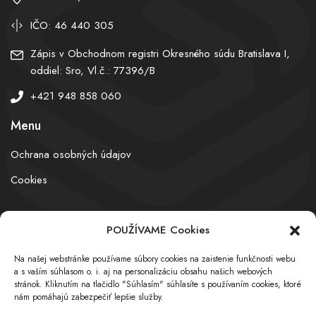
IČO: 46 440 305
Zápis v Obchodnom registri Okresného súdu Bratislava I,
oddiel: Sro, Vl.č.: 77396/B
+421 948 858 060
Menu
Ochrana osobných údajov
Cookies
POUŽÍVAME Cookies
© obchodnyregister.com – All rights reserved
Na našej webstránke používame súbory cookies na zaistenie funkčnosti webu
a s vaším súhlasom o. i. aj na personalizáciu obsahu našich webových
stránok. Kliknutím na tlačidlo "Súhlasím" súhlasíte s používaním cookies, ktoré
nám pomáhajú zabezpečiť lepšie služby.