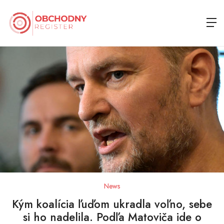
News
Kým koalícia ľuďom ukradla voľno, sebe
si ho nadelila. Podľa Matoviča ide o