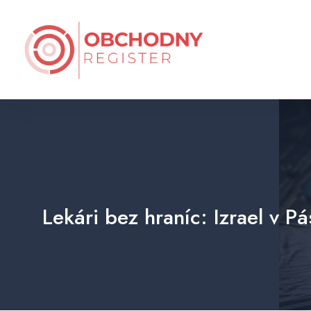
Lekári bez hraníc: Izrael v 