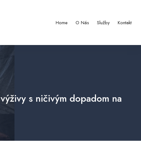
Home
O Nás
Služby
Kontakt
odvýživy s ničivým dopadom na