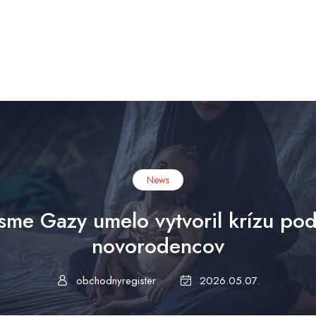
News
Pásme Gazy umelo vytvoril krízu p
novorodencov
obchodnyregister
2026.05.07.