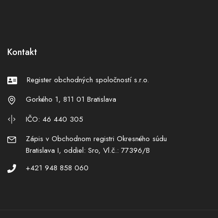
Kontakt
Register obchodných spoločností s.r.o.
Gorkého 1, 811 01 Bratislava
IČO: 46 440 305
Zápis v Obchodnom registri Okresného súdu
Bratislava I, oddiel: Sro, Vl.č.: 77396/B
+421 948 858 060