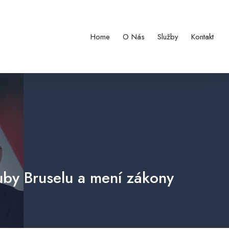
Home
O Nás
Služby
Kontakt
uby Bruselu a mení zákony