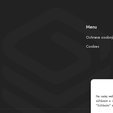
Menu
Ochrana osobný
Cookies
Na našej web
súhlasom o. 
"Súhlasím" s