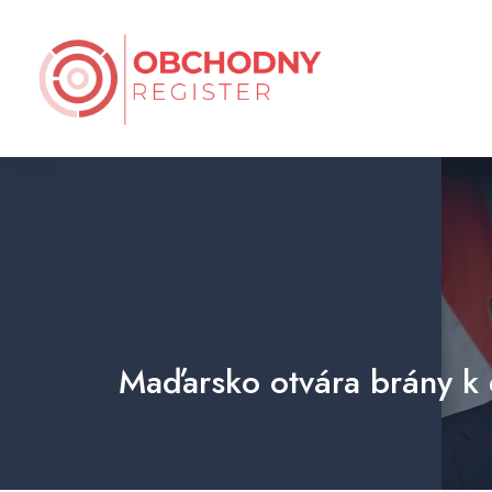
Maďarsko otvára brány k 