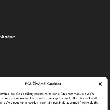
ch údajov
POUŽÍVAME Cookies
stránke používame súbory cookies na zaistenie funkčnosti webu a s vaším
i. aj na personalizáciu obsahu našich webových stránok. Kliknutím na tlačidlo
úhlasíte s používaním cookies, ktoré nám pomáhajú zabezpečiť lepšie služby.