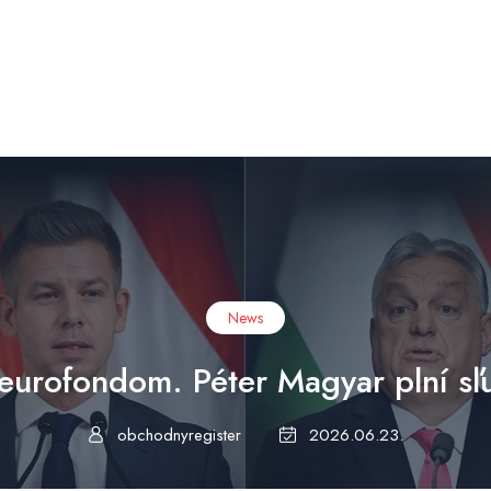
News
eurofondom. Péter Magyar plní sľ
obchodnyregister
2026.06.23.