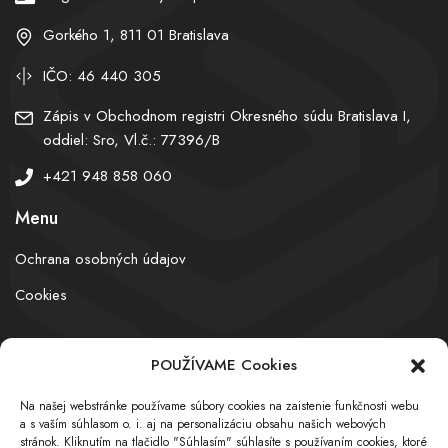
Gorkého 1, 811 01 Bratislava
IČO: 46 440 305
Zápis v Obchodnom registri Okresného súdu Bratislava I,
oddiel: Sro, Vl.č.: 77396/B
+421 948 858 060
Menu
Ochrana osobných údajov
Cookies
POUŽÍVAME Cookies
© obchodnyregister.com – All rights reserved
Na našej webstránke používame súbory cookies na zaistenie funkčnosti webu
a s vaším súhlasom o. i. aj na personalizáciu obsahu našich webových
stránok. Kliknutím na tlačidlo "Súhlasím" súhlasíte s používaním cookies, ktoré