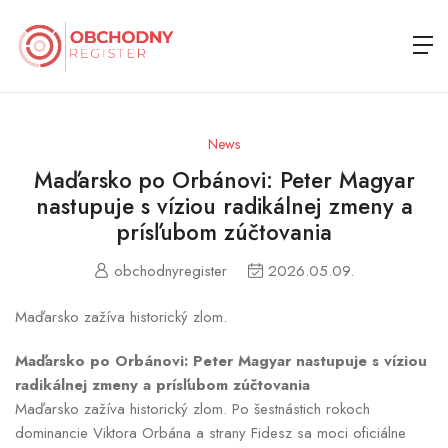
News
Maďarsko po Orbánovi: Peter Magyar
nastupuje s víziou radikálnej zmeny a
prísľubom zúčtovania
obchodnyregister
2026.05.09.
Maďarsko zažíva historický zlom.
Maďarsko po Orbánovi: Peter Magyar nastupuje s víziou
radikálnej zmeny a prísľubom zúčtovania
Maďarsko zažíva historický zlom. Po šestnástich rokoch
dominancie Viktora Orbána a strany Fidesz sa moci oficiálne