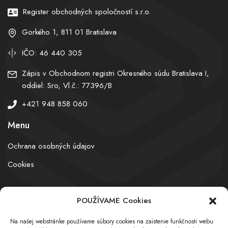
Register obchodných spoločností s.r.o.
Gorkého 1, 811 01 Bratislava
IČO: 46 440 305
Zápis v Obchodnom registri Okresného súdu Bratislava I,
oddiel: Sro, Vl.č.: 77396/B
+421 948 858 060
Menu
Ochrana osobných údajov
Cookies
POUŽÍVAME Cookies
© obchodnyregister.com – All rights reserved
Na našej webstránke používame súbory cookies na zaistenie funkčnosti webu