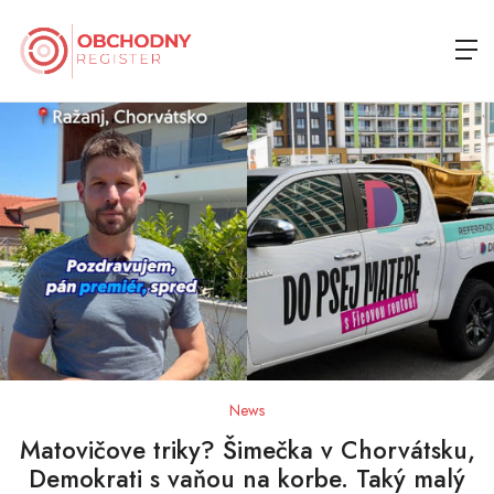
News
Matovičove triky? Šimečka v Chorvátsku,
Demokrati s vaňou na korbe. Taký malý