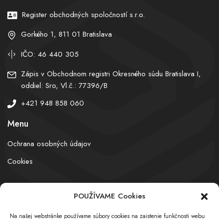
Register obchodných spoločností s.r.o.
Gorkého 1, 811 01 Bratislava
IČO: 46 440 305
Zápis v Obchodnom registri Okresného súdu Bratislava I,
oddiel: Sro, Vl.č.: 77396/B
+421 948 858 060
Menu
Ochrana osobných údajov
Cookies
POUŽÍVAME Cookies
© obchodnyregister.com – All rights reserved
Na našej webstránke používame súbory cookies na zaistenie funkčnosti webu