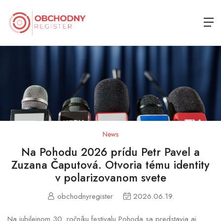
News
Na Pohodu 2026 prídu Petr Pavel a
Zuzana Čaputová. Otvoria tému identity
v polarizovanom svete
obchodnyregister
2026.06.19.
Na jubilejnom 30. ročníku festivalu Pohoda sa predstavia aj