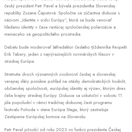
český prezident Petr Pavel a bývalá prezidentka Slovenskej
republiky Zuzana Čaputová. Spoločne sa zúčastnia diskusie s
názvom „Identita v srdci Európy“, ktorá sa bude venovať
hľadaniu identity v čase rastúcej spoločenskej polarizácie a
meniaceho sa geopolitického prostredia.
Debatu bude moderovať šéfredaktor českého týždenníka Respekt
Erik Tabery, jeden z najvýraznejších novinárskych hlasov v
strednej Európe.
Stretnutie dvoch významných osobností českej a slovenskej
verejnej sféry ponúkne pohľad na otázky demokratických hodnôt,
občianskej spoločnosti, európskej identity aj výziev, ktorým dnes
čelia krajiny strednej Európy. Diskusia sa uskutoční v sobotu 11.
júla popoludní v rámci tradičnej diskusnej časti programu
festivalu Pohoda v stane Európa Stage, ktorý zastrešuje
Zastúpenie Európskej komisie na Slovensku.
Petr Pavel pôsobí od roku 2023 vo funkcii prezidenta Českej