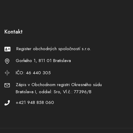
Kontakt
Register obchodných spoločností s.r.o.
Gorkého 1, 811 01 Bratislava
IČO: 46 440 305
Zápis v Obchodnom registri Okresného súdu
Bratislava I, oddiel: Sro, Vl.č.: 77396/B
+421 948 858 060