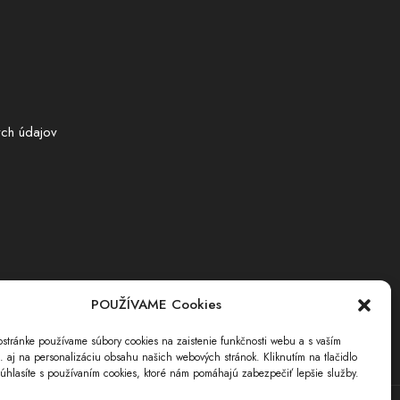
ch údajov
POUŽÍVAME Cookies
stránke používame súbory cookies na zaistenie funkčnosti webu a s vaším
i. aj na personalizáciu obsahu našich webových stránok. Kliknutím na tlačidlo
úhlasíte s používaním cookies, ktoré nám pomáhajú zabezpečiť lepšie služby.