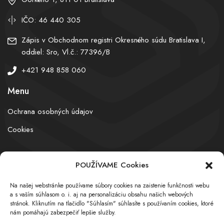
IČO: 46 440 305
Zápis v Obchodnom registri Okresného súdu Bratislava I,
oddiel: Sro, Vl.č.: 77396/B
+421 948 858 060
Menu
Ochrana osobných údajov
Cookies
POUŽÍVAME Cookies
© obchodnyregister.com – All rights reserved
Na našej webstránke používame súbory cookies na zaistenie funkčnosti webu
a s vaším súhlasom o. i. aj na personalizáciu obsahu našich webových
stránok. Kliknutím na tlačidlo "Súhlasím" súhlasíte s používaním cookies, ktoré
nám pomáhajú zabezpečiť lepšie služby.