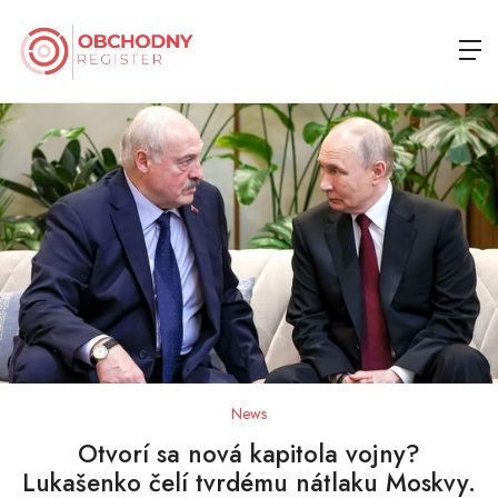
News
Otvorí sa nová kapitola vojny?
Lukašenko čelí tvrdému nátlaku Moskvy.