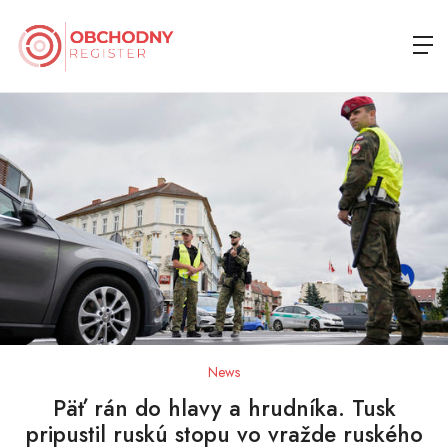
News
Päť rán do hlavy a hrudníka. Tusk
pripustil ruskú stopu vo vražde ruského