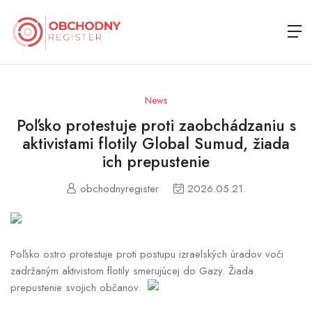
News
Poľsko protestuje proti zaobchádzaniu s
aktivistami flotily Global Sumud, žiada
ich prepustenie
obchodnyregister
2026.05.21.
Poľsko ostro protestuje proti postupu izraelských úradov voči
zadržaným aktivistom flotily smerujúcej do Gazy. Žiada
prepustenie svojich občanov.