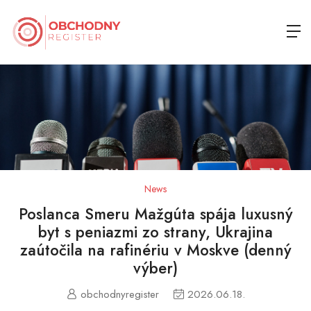
News
Poslanca Smeru Mažgúta spája luxusný
byt s peniazmi zo strany, Ukrajina
zaútočila na rafinériu v Moskve (denný
výber)
obchodnyregister
2026.06.18.