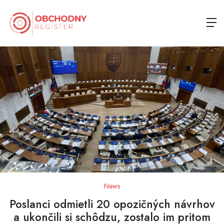
News
Poslanci odmietli 20 opozičných návrhov
a ukončili si schôdzu, zostalo im pritom