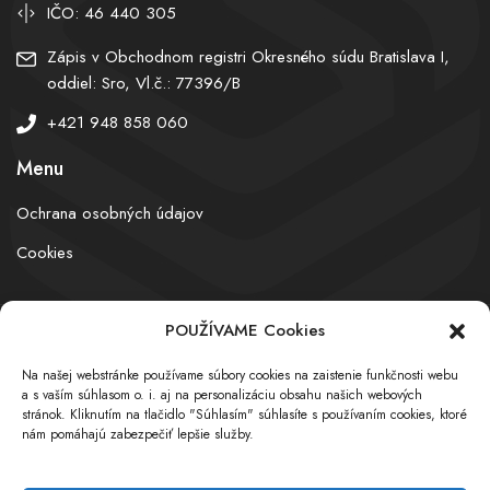
IČO: 46 440 305
Zápis v Obchodnom registri Okresného súdu Bratislava I,
oddiel: Sro, Vl.č.: 77396/B
+421 948 858 060
Menu
Ochrana osobných údajov
Cookies
POUŽÍVAME Cookies
© obchodnyregister.com – All rights reserved
Na našej webstránke používame súbory cookies na zaistenie funkčnosti webu
a s vaším súhlasom o. i. aj na personalizáciu obsahu našich webových
stránok. Kliknutím na tlačidlo "Súhlasím" súhlasíte s používaním cookies, ktoré
nám pomáhajú zabezpečiť lepšie služby.