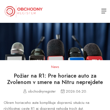
News
Požiar na R1: Pre horiace auto za
Zvolenom v smere na Nitru neprejdete
obchodnyregister
2026.06.20.
Okrem horiaceho auta komplikuje dopravnú situáciu na
rýchlostnej ceste R1 aj dopravná nehoda troch áut.