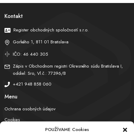
ženy
Kontakt
Register obchodných spoločností s.r.o.
Gorkého 1, 811 01 Bratislava
IČO: 46 440 305
Zápis v Obchodnom registri Okresného súdu Bratislava I,
oddiel: Sro, Vl.č.: 77396/B
+421 948 858 060
Menu
Ochrana osobných údajov
Cookies
POUŽÍVAME Cookies