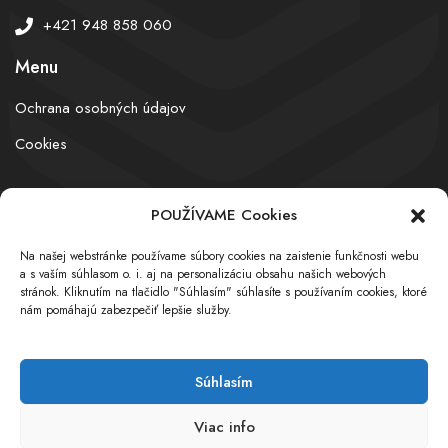
+421 948 858 060
Menu
Ochrana osobných údajov
Cookies
POUŽÍVAME Cookies
© obchodnyregister.com – All rights reserved
Na našej webstránke používame súbory cookies na zaistenie funkčnosti webu
a s vaším súhlasom o. i. aj na personalizáciu obsahu našich webových
stránok. Kliknutím na tlačidlo "Súhlasím" súhlasíte s používaním cookies, ktoré
nám pomáhajú zabezpečiť lepšie služby.
Súhlasím
Viac info