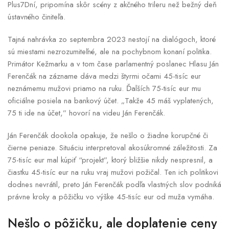
Plus7Dní, pripomína skôr scény z akčného trileru než bežný deň
ústavného činiteľa.
Tajná nahrávka zo septembra 2023 nestojí na dialógoch, ktoré
sú miestami nezrozumiteľné, ale na pochybnom konaní politika.
Primátor Kežmarku a v tom čase parlamentný poslanec Hlasu Ján
Ferenčák na zázname dáva medzi štyrmi očami 45-tisíc eur
neznámemu mužovi priamo na ruku. Ďalších 75-tisíc eur mu
oficiálne posiela na bankový účet. „Takže 45 máš vyplatených,
75 ti ide na účet,” hovorí na videu Ján Ferenčák.
Ján Ferenčák dookola opakuje, že nešlo o žiadne korupčné či
čierne peniaze. Situáciu interpretoval akosúkromné záležitosti. Za
75-tisíc eur mal kúpiť “projekt”, ktorý bližšie nikdy nespresnil, a
čiastku 45-tisíc eur na ruku vraj mužovi požičal. Ten ich politikovi
dodnes nevrátil, preto Ján Ferenčák podľa vlastných slov podniká
právne kroky a pôžičku vo výške 45-tisíc eur od muža vymáha.
Nešlo o pôžičku, ale doplatenie ceny