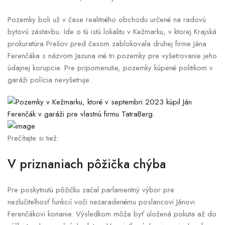
Pozemky boli už v čase realitného obchodu určené na radovú
bytovú zástavbu. Ide o tú istú lokalitu v Kežmarku, v ktorej Krajská
prokuratúra Prešov pred časom zablokovala druhej firme Jána
Ferenčáka s názvom Jazuna iné tri pozemky pre vyšetrovanie jeho
údajnej korupcie. Pre pripomenutie, pozemky kúpené politikom v
garáži polícia nevyšetruje.
Prečítajte si tiež:
V priznaniach pôžička chýba
Pre poskytnutú pôžičku začal parlamentný výbor pre
nezlučiteľnosť funkcií voči nezaradenému poslancovi Jánovi
Ferenčákovi konanie. Výsledkom môže byť uložená pokuta až do